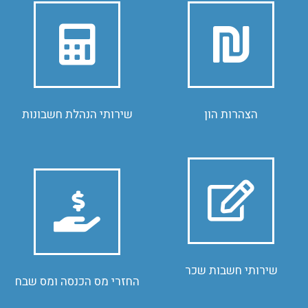
לפרטים
לפרטים
לפני הגשה למס הכנסה
דוחות תקופתיים
הכנת הצהרות הון והשוואת הון
שרותי הנהלת חשבונות ודיווח
הצהרות הון
שירותי הנהלת חשבונות
לפרטים
לפרטים
ניכויים ויעוץ בדיני עבודה
הפקת תלושי שכר, ניהול תיק
החזרי מס הכנסה ומס שבח
שירותי חשבות שכר
החזרי מס הכנסה ומס שבח