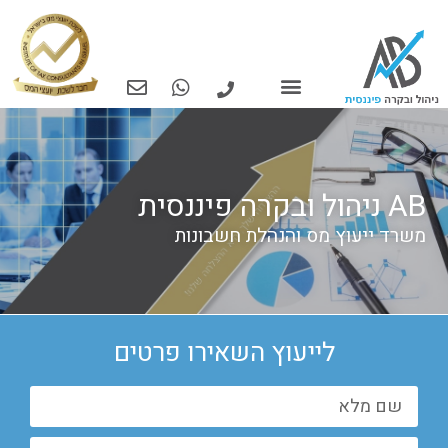
AB ניהול ובקרה פיננסית
משרד ייעוץ מס והנהלת חשבונות
לייעוץ השאירו פרטים